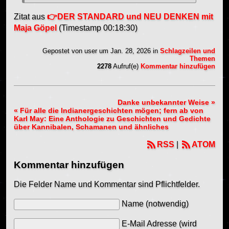
Zitat aus
DER STANDARD und NEU DENKEN mit
Maja Göpel
(Timestamp 00:18:30)
Gepostet von
user
um Jan. 28, 2026
in
Schlagzeilen und
Themen
2278
Aufruf(e)
Kommentar hinzufügen
Danke unbekannter Weise »
« Für alle die Indianergeschichten mögen; fern ab von
Karl May: Eine Anthologie zu Geschichten und Gedichte
über Kannibalen, Schamanen und ähnliches
RSS
|
ATOM
Kommentar hinzufügen
Die Felder Name und Kommentar sind Pflichtfelder.
Name (notwendig)
E-Mail Adresse (wird