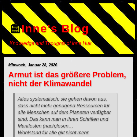
Inne's Blog
Knowledge and Thoughts of Inne Huk
Mittwoch, Januar 28, 2026
Armut ist das größere Problem,
nicht der Klimawandel
Alles systematisch: sie gehen davon aus,
dass nicht mehr genügend Ressourcen für
alle Menschen auf dem Planeten verfügbar
sind. Das kann man in ihren Schriften und
Manifesten (nach)lesen…
Wohlstand für alle gilt nicht mehr.