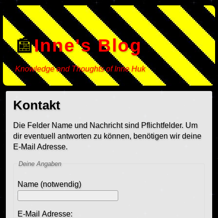
Inne's Blog
Knowledge and Thoughts of Inne Huk
Kontakt
Die Felder Name und Nachricht sind Pflichtfelder. Um
dir eventuell antworten zu können, benötigen wir deine
E-Mail Adresse.
Deine Angaben
Name (notwendig)
E-Mail Adresse: