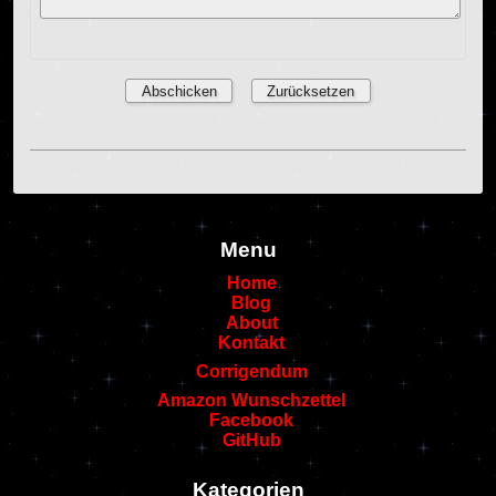
Menu
Home
Blog
About
Kontakt
Corrigendum
Amazon Wunschzettel
Facebook
GitHub
Kategorien