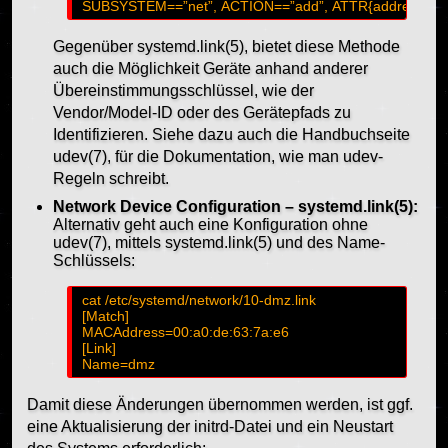
Gegenüber systemd.link(5), bietet diese Methode
auch die Möglichkeit Geräte anhand anderer
Übereinstimmungsschlüssel, wie der
Vendor/Model-ID oder des Gerätepfads zu
Identifizieren. Siehe dazu auch die Handbuchseite
udev(7), für die Dokumentation, wie man udev-
Regeln schreibt.
Network Device Configuration – systemd.link(5):
Alternativ geht auch eine Konfiguration ohne
udev(7), mittels systemd.link(5) und des Name-
Schlüssels:
cat /etc/systemd/network/10-dmz.link

[Match]

MACAddress=00:a0:de:63:7a:e6

[Link]

Damit diese Änderungen übernommen werden, ist ggf.
eine Aktualisierung der initrd-Datei und ein Neustart