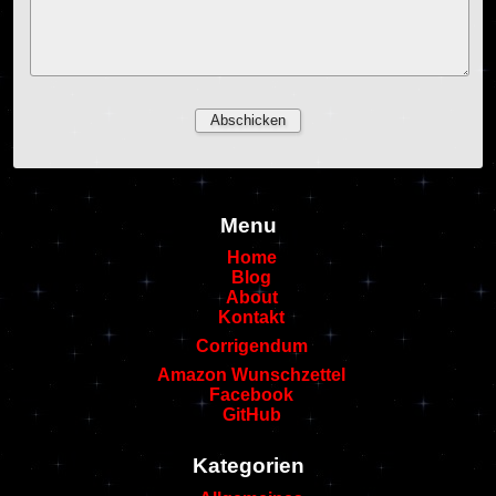
Menu
Home
Blog
About
Kontakt
Corrigendum
Amazon Wunschzettel
Facebook
GitHub
Kategorien