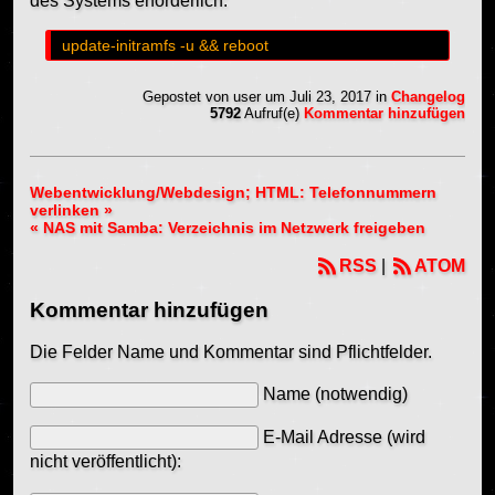
des Systems erforderlich:
Gepostet von
user
um Juli 23, 2017
in
Changelog
5792
Aufruf(e)
Kommentar hinzufügen
Webentwicklung/Webdesign; HTML: Telefonnummern
verlinken »
« NAS mit Samba: Verzeichnis im Netzwerk freigeben
RSS
|
ATOM
Kommentar hinzufügen
Die Felder Name und Kommentar sind Pflichtfelder.
Name (notwendig)
E-Mail Adresse (wird
nicht veröffentlicht):